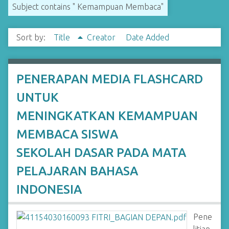
Subject contains " Kemampuan Membaca"
Sort by:
Title
Creator
Date Added
PENERAPAN MEDIA FLASHCARD
UNTUK
MENINGKATKAN KEMAMPUAN
MEMBACA SISWA
SEKOLAH DASAR PADA MATA
PELAJARAN BAHASA
INDONESIA
Pene