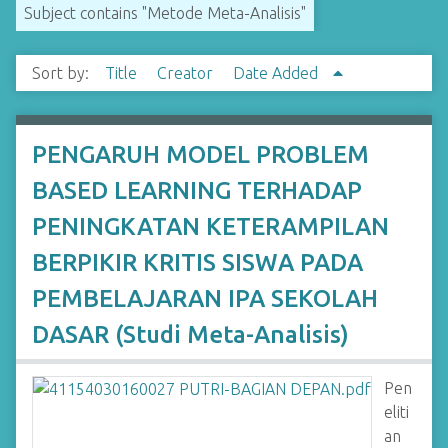
Subject contains "Metode Meta-Analisis"
Sort by:
Title
Creator
Date Added
PENGARUH MODEL PROBLEM
BASED LEARNING TERHADAP
PENINGKATAN KETERAMPILAN
BERPIKIR KRITIS SISWA PADA
PEMBELAJARAN IPA SEKOLAH
DASAR (Studi Meta-Analisis)
Pen
eliti
an