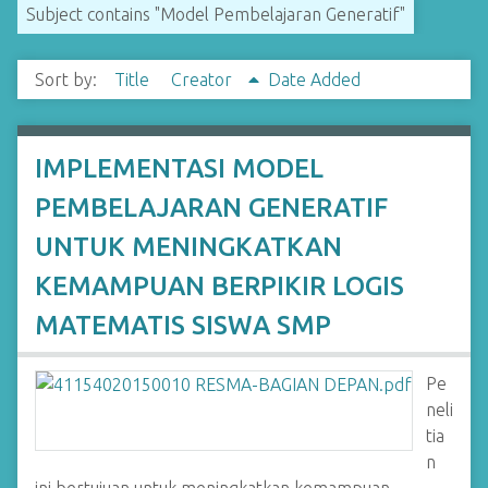
Subject contains "Model Pembelajaran Generatif"
Sort by:
Title
Creator
Date Added
IMPLEMENTASI MODEL
PEMBELAJARAN GENERATIF
UNTUK MENINGKATKAN
KEMAMPUAN BERPIKIR LOGIS
MATEMATIS SISWA SMP
Pe
neli
tia
n