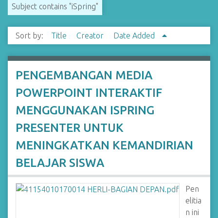
Subject contains "iSpring"
Sort by:
Title
Creator
Date Added
PENGEMBANGAN MEDIA
POWERPOINT INTERAKTIF
MENGGUNAKAN ISPRING
PRESENTER UNTUK
MENINGKATKAN KEMANDIRIAN
BELAJAR SISWA
Pen
elitia
n ini