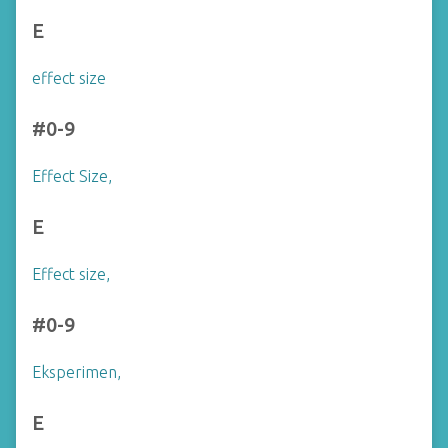
E
effect size
#0-9
Effect Size,
E
Effect size,
#0-9
Eksperimen,
E