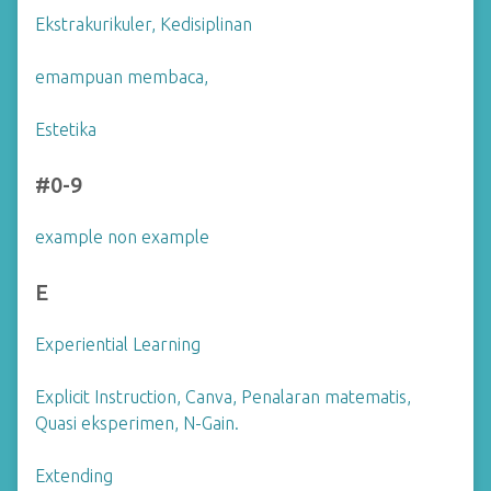
Ekstrakurikuler, Kedisiplinan
emampuan membaca,
Estetika
#0-9
example non example
E
Experiential Learning
Explicit Instruction, Canva, Penalaran matematis,
Quasi eksperimen, N-Gain.
Extending