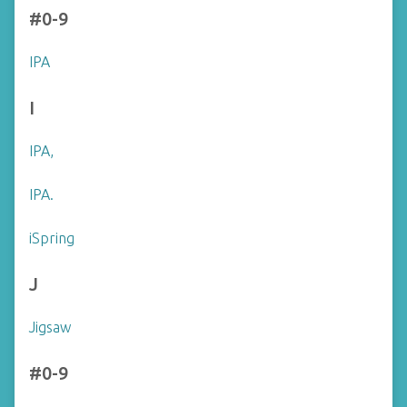
#0-9
IPA
I
IPA,
IPA.
iSpring
J
Jigsaw
#0-9