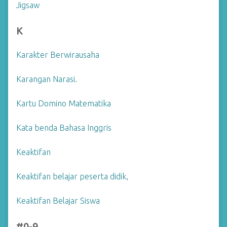
Jigsaw
K
Karakter Berwirausaha
Karangan Narasi.
Kartu Domino Matematika
Kata benda Bahasa Inggris
Keaktifan
Keaktifan belajar peserta didik,
Keaktifan Belajar Siswa
#0-9