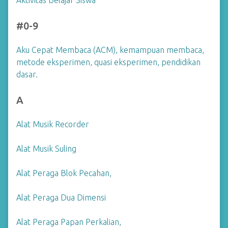
Aktivitas Belajar Siswa
#0-9
Aku Cepat Membaca (ACM), kemampuan membaca,
metode eksperimen, quasi eksperimen, pendidikan
dasar.
A
Alat Musik Recorder
Alat Musik Suling
Alat Peraga Blok Pecahan,
Alat Peraga Dua Dimensi
Alat Peraga Papan Perkalian,