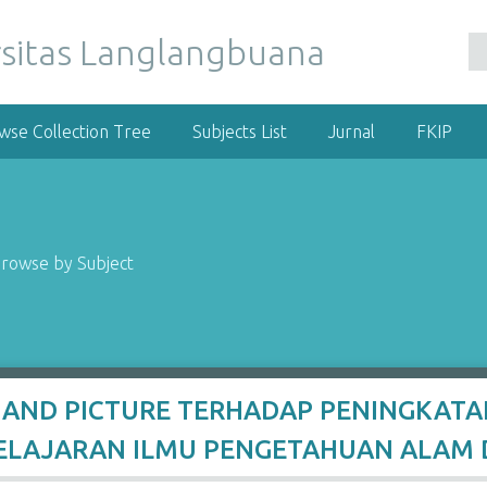
wse Collection Tree
Subjects List
Jurnal
FKIP
rowse by Subject
 AND PICTURE TERHADAP PENINGKAT
PELAJARAN ILMU PENGETAHUAN ALAM 