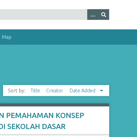
Map
Sort by:
Title
Creator
Date Added
AN PEMAHAMAN KONSEP
DI SEKOLAH DASAR