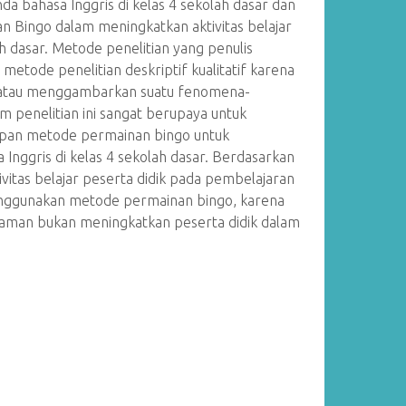
a bahasa Inggris di kelas 4 sekolah dasar dan
Bingo dalam meningkatkan aktivitas belajar
ah dasar. Metode penelitian yang penulis
 metode penelitian deskriptif kualitatif karena
 atau menggambarkan suatu fenomena-
 penelitian ini sangat berupaya untuk
an metode permainan bingo untuk
nggris di kelas 4 sekolah dasar. Berdasarkan
ivitas belajar peserta didik pada pembelajaran
enggunakan metode permainan bingo, karena
man bukan meningkatkan peserta didik dalam