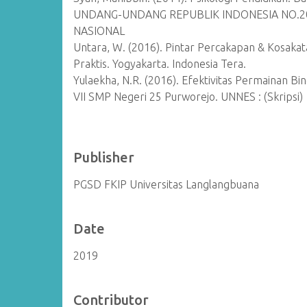
UNDANG-UNDANG REPUBLIK INDONESIA NO.2
NASIONAL
Untara, W. (2016). Pintar Percakapan & Kosakata
Praktis. Yogyakarta. Indonesia Tera.
Yulaekha, N.R. (2016). Efektivitas Permainan B
VII SMP Negeri 25 Purworejo. UNNES : (Skripsi)
Publisher
PGSD FKIP Universitas Langlangbuana
Date
2019
Contributor