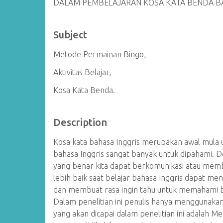
DALAM PEMBELAJARAN KOSA KATA BENDA BA
Subject
Metode Permainan Bingo,
Aktivitas Belajar,
Kosa Kata Benda.
Description
Kosa kata bahasa Inggris merupakan awal mula u
bahasa Inggris sangat banyak untuk dipahami. 
yang benar kita dapat berkomunikasi atau memb
lebih baik saat belajar bahasa Inggris dapat 
dan membuat rasa ingin tahu untuk memahami ba
Dalam penelitian ini penulis hanya menggunakan
yang akan dicapai dalam penelitian ini adalah