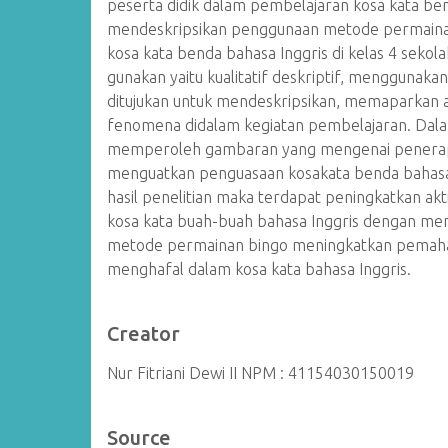
peserta didik dalam pembelajaran kosa kata bend
mendeskripsikan penggunaan metode permainan 
kosa kata benda bahasa Inggris di kelas 4 sekol
gunakan yaitu kualitatif deskriptif, menggunakan
ditujukan untuk mendeskripsikan, memaparkan
fenomena didalam kegiatan pembelajaran. Dalam
memperoleh gambaran yang mengenai penerap
menguatkan penguasaan kosakata benda bahasa I
hasil penelitian maka terdapat peningkatkan akt
kosa kata buah-buah bahasa Inggris dengan m
metode permainan bingo meningkatkan pemaha
menghafal dalam kosa kata bahasa Inggris.
Creator
Nur Fitriani Dewi II NPM : 41154030150019
Source