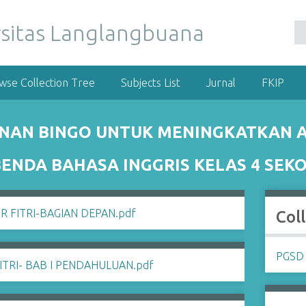
wse Collection Tree
Subjects List
Jurnal
FKIP
NAN BINGO UNTUK MENINGKATKAN A
ENDA BAHASA INGGRIS KELAS 4 SEK
Col
PGSD 