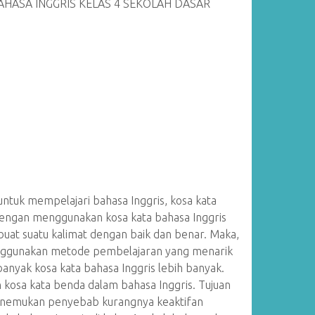
HASA INGGRIS KELAS 4 SEKOLAH DASAR
ntuk mempelajari bahasa Inggris, kosa kata
Dengan menggunakan kosa kata bahasa Inggris
uat suatu kalimat dengan baik dan benar. Maka,
menggunakan metode pembelajaran yang menarik
nyak kosa kata bahasa Inggris lebih banyak.
 kosa kata benda dalam bahasa Inggris. Tujuan
 Menemukan penyebab kurangnya keaktifan