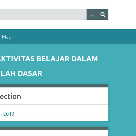
Map
KTIVITAS BELAJAR DALAM
OLAH DASAR
lection
- 2019