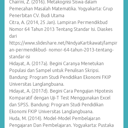
Chairini, Z. (2016). Metakognisi Siswa dalam
Pemecahan Masalah Matematika. Yogyakarta: Grup
Penerbitan CV. Budi Utama
Citra, A. (2014, 25 Jan). Lampiran Permendikbud
Nomor 64 Tahun 2013 Tentang Standar Isi. Diaskes
dari
https://www.slideshare.net/NindyaKartikawati/lampir
an-permendikbud- nomor-64-tahun-2013-tentang-
standar-isi
Hidayat, A. (2017a). Begini Caranya Menetukan
Populasi dan Sampel untuk Penulisan Skripsi.
Bandung: Program Studi Pendidikan Ekonomi FKIP
Universitas Langlangbuana.
Hidayat, A. (2017d). Begini Cara Pengujian Hipotesis
Komparatif dengan Uji-T Test Menggunakan Excel
dan SPSS. Bandung: Program Studi Pendidikan
Ekonomi FKIP Universitas Langlangbuana.
Huda, M. (2014). Model-Model Pembelajaran
Pengajaran Dan Pembelajaran. Yogyakarta: Pustaka