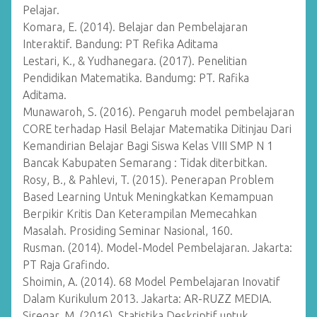
Pelajar.
Komara, E. (2014). Belajar dan Pembelajaran
Interaktif. Bandung: PT Refika Aditama
Lestari, K., & Yudhanegara. (2017). Penelitian
Pendidikan Matematika. Bandumg: PT. Rafika
Aditama.
Munawaroh, S. (2016). Pengaruh model pembelajaran
CORE terhadap Hasil Belajar Matematika Ditinjau Dari
Kemandirian Belajar Bagi Siswa Kelas VIII SMP N 1
Bancak Kabupaten Semarang : Tidak diterbitkan.
Rosy, B., & Pahlevi, T. (2015). Penerapan Problem
Based Learning Untuk Meningkatkan Kemampuan
Berpikir Kritis Dan Keterampilan Memecahkan
Masalah. Prosiding Seminar Nasional, 160.
Rusman. (2014). Model-Model Pembelajaran. Jakarta:
PT Raja Grafindo.
Shoimin, A. (2014). 68 Model Pembelajaran Inovatif
Dalam Kurikulum 2013. Jakarta: AR-RUZZ MEDIA.
Siregar, M. (2016). Statistika Deskriptif untuk