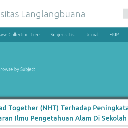
wse Collection Tree
Subjects List
Jurnal
FKIP
rowse by Subject
d Together (NHT) Terhadap Peningka
jaran Ilmu Pengetahuan Alam Di Sekolah