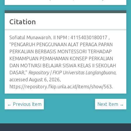
Citation
Sofiatul Munawaroh. II NPM : 41154030180017 ,
“PENGARUH PENGGUNAAN ALAT PERAGA PAPAN
PERKALIAN BERBASIS MONTESSORI TERHADAP
KEMAMPUAN PEMAHAMAN KONSEP PERKALIAN
DAN MOTIVASI BELAJAR SISWA KELAS II SEKOLAH
DASAR,”
Repository | FKIP Universitas Langlangbuana
,
accessed August 6, 2026,
https://repository.fkip.unla.ac.id/items/show/563
.
← Previous Item
Next Item →