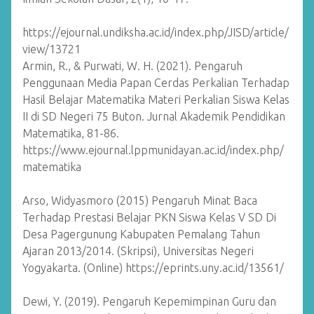
https://ejournal.undiksha.ac.id/index.php/JISD/article/
view/13721
Armin, R., & Purwati, W. H. (2021). Pengaruh
Penggunaan Media Papan Cerdas Perkalian Terhadap
Hasil Belajar Matematika Materi Perkalian Siswa Kelas
II di SD Negeri 75 Buton. Jurnal Akademik Pendidikan
Matematika, 81-86.
https://www.ejournal.lppmunidayan.ac.id/index.php/
matematika
Arso, Widyasmoro (2015) Pengaruh Minat Baca
Terhadap Prestasi Belajar PKN Siswa Kelas V SD Di
Desa Pagergunung Kabupaten Pemalang Tahun
Ajaran 2013/2014. (Skripsi), Universitas Negeri
Yogyakarta. (Online) https://eprints.uny.ac.id/13561/
Dewi, Y. (2019). Pengaruh Kepemimpinan Guru dan