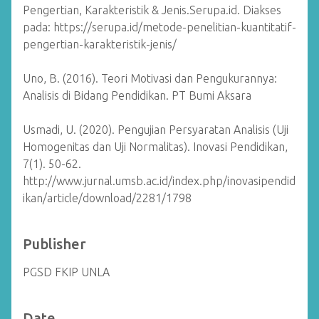
Pengertian, Karakteristik & Jenis.Serupa.id. Diakses
pada: https://serupa.id/metode-penelitian-kuantitatif-
pengertian-karakteristik-jenis/
Uno, B. (2016). Teori Motivasi dan Pengukurannya:
Analisis di Bidang Pendidikan. PT Bumi Aksara
Usmadi, U. (2020). Pengujian Persyaratan Analisis (Uji
Homogenitas dan Uji Normalitas). Inovasi Pendidikan,
7(1). 50-62.
http://www.jurnal.umsb.ac.id/index.php/inovasipendid
ikan/article/download/2281/1798
Publisher
PGSD FKIP UNLA
Date