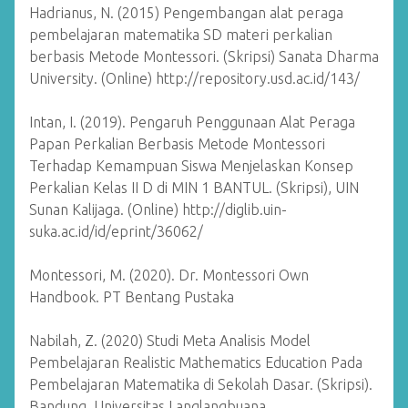
Hadrianus, N. (2015) Pengembangan alat peraga
pembelajaran matematika SD materi perkalian
berbasis Metode Montessori. (Skripsi) Sanata Dharma
University. (Online) http://repository.usd.ac.id/143/
Intan, I. (2019). Pengaruh Penggunaan Alat Peraga
Papan Perkalian Berbasis Metode Montessori
Terhadap Kemampuan Siswa Menjelaskan Konsep
Perkalian Kelas II D di MIN 1 BANTUL. (Skripsi), UIN
Sunan Kalijaga. (Online) http://diglib.uin-
suka.ac.id/id/eprint/36062/
Montessori, M. (2020). Dr. Montessori Own
Handbook. PT Bentang Pustaka
Nabilah, Z. (2020) Studi Meta Analisis Model
Pembelajaran Realistic Mathematics Education Pada
Pembelajaran Matematika di Sekolah Dasar. (Skripsi).
Bandung. Universitas Langlangbuana.