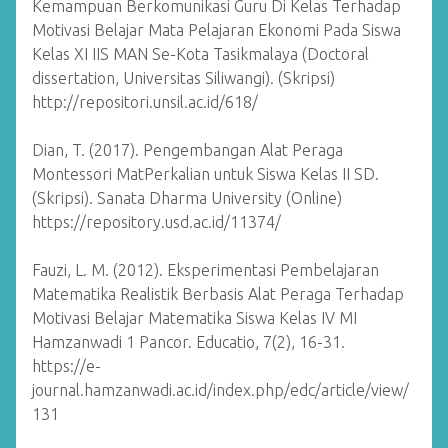
Kemampuan Berkomunikasi Guru Di Kelas Terhadap
Motivasi Belajar Mata Pelajaran Ekonomi Pada Siswa
Kelas XI IIS MAN Se-Kota Tasikmalaya (Doctoral
dissertation, Universitas Siliwangi). (Skripsi)
http://repositori.unsil.ac.id/618/
Dian, T. (2017). Pengembangan Alat Peraga
Montessori MatPerkalian untuk Siswa Kelas II SD.
(Skripsi). Sanata Dharma University (Online)
https://repository.usd.ac.id/11374/
Fauzi, L. M. (2012). Eksperimentasi Pembelajaran
Matematika Realistik Berbasis Alat Peraga Terhadap
Motivasi Belajar Matematika Siswa Kelas IV MI
Hamzanwadi 1 Pancor. Educatio, 7(2), 16-31.
https://e-
journal.hamzanwadi.ac.id/index.php/edc/article/view/
131