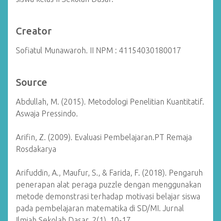
Creator
Sofiatul Munawaroh. II NPM : 41154030180017
Source
Abdullah, M. (2015). Metodologi Penelitian Kuantitatif.
Aswaja Pressindo.
Arifin, Z. (2009). Evaluasi Pembelajaran.PT Remaja
Rosdakarya
Arifuddin, A., Maufur, S., & Farida, F. (2018). Pengaruh
penerapan alat peraga puzzle dengan menggunakan
metode demonstrasi terhadap motivasi belajar siswa
pada pembelajaran matematika di SD/MI. Jurnal
Ilmiah Sekolah Dasar, 2(1), 10-17.