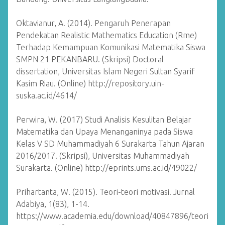
Oktavianur, A. (2014). Pengaruh Penerapan
Pendekatan Realistic Mathematics Education (Rme)
Terhadap Kemampuan Komunikasi Matematika Siswa
SMPN 21 PEKANBARU. (Skripsi) Doctoral
dissertation, Universitas Islam Negeri Sultan Syarif
Kasim Riau. (Online) http://repository.uin-
suska.ac.id/4614/
Perwira, W. (2017) Studi Analisis Kesulitan Belajar
Matematika dan Upaya Menanganinya pada Siswa
Kelas V SD Muhammadiyah 6 Surakarta Tahun Ajaran
2016/2017. (Skripsi), Universitas Muhammadiyah
Surakarta. (Online) http://eprints.ums.ac.id/49022/
Prihartanta, W. (2015). Teori-teori motivasi. Jurnal
Adabiya, 1(83), 1-14.
https://www.academia.edu/download/40847896/teori