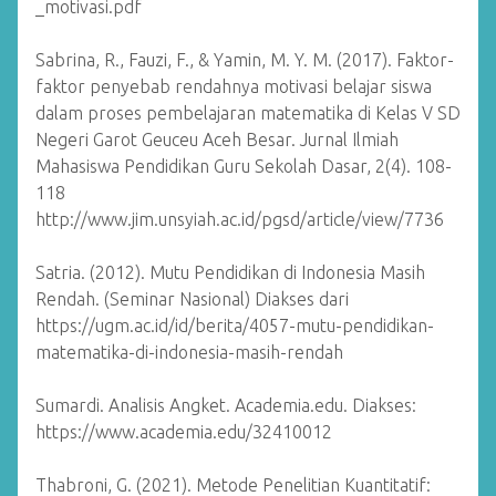
_motivasi.pdf
Sabrina, R., Fauzi, F., & Yamin, M. Y. M. (2017). Faktor-
faktor penyebab rendahnya motivasi belajar siswa
dalam proses pembelajaran matematika di Kelas V SD
Negeri Garot Geuceu Aceh Besar. Jurnal Ilmiah
Mahasiswa Pendidikan Guru Sekolah Dasar, 2(4). 108-
118
http://www.jim.unsyiah.ac.id/pgsd/article/view/7736
Satria. (2012). Mutu Pendidikan di Indonesia Masih
Rendah. (Seminar Nasional) Diakses dari
https://ugm.ac.id/id/berita/4057-mutu-pendidikan-
matematika-di-indonesia-masih-rendah
Sumardi. Analisis Angket. Academia.edu. Diakses:
https://www.academia.edu/32410012
Thabroni, G. (2021). Metode Penelitian Kuantitatif: