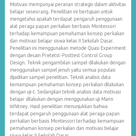
Motivasi mempunyai peranan strategis dalam aktivitas
belajar seseorang. Penelitian ini bertujuan untuk
mengetahui apakah terdapat pengaruh penggunaan
alat peraga papan perkalian berbasis Montessori
terhadap kemampuan pemahaman konsep perkalian
dan motivasi belajar siswa kelas II Sekolah Dasar.
Penelitian ini menggunakan metode Quasi Experiment
dengan desain Pretetst-Posttest Control Group
Design. Teknik pengambilan sampel dilakukan dengan
menggunakan sampel jenuh yaitu semua populasi
dijadikan sampel penelitian. Teknik analisis data
kemampuan pemahaman konsep perkalian dilakukan
dengan uji-t. Sedangkan teknik analisis data motivasi
belajar dilakukan dengan menggunakan uji Mann
Whitney. Hasil penelitian menunjukkan bahwa
terdapat pengaruh penggunaan alat peraga papan
perkalian berbasis Montessori terhadap kemampuan
pemahaman konsep perkalian dan motivasi belajar
siswa kelas II Sekolah Dasar.