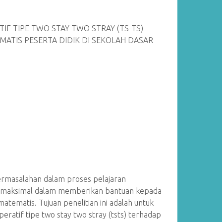
F TIPE TWO STAY TWO STRAY (TS-TS)
TIS PESERTA DIDIK DI SEKOLAH DASAR
 permasalahan dalam proses pelajaran
um maksimal dalam memberikan bantuan kepada
ematis. Tujuan penelitian ini adalah untuk
atif tipe two stay two stray (tsts) terhadap