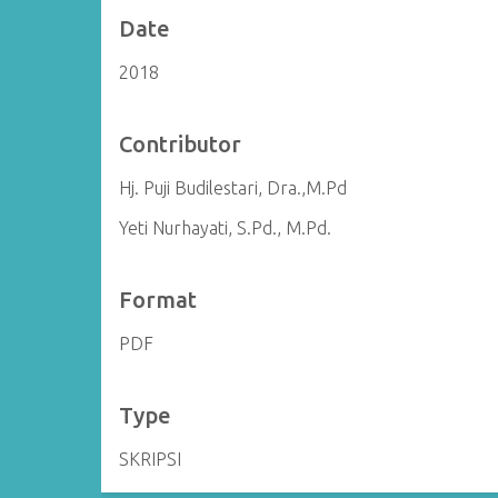
Date
2018
Contributor
Hj. Puji Budilestari, Dra.,M.Pd
Yeti Nurhayati, S.Pd., M.Pd.
Format
PDF
Type
SKRIPSI