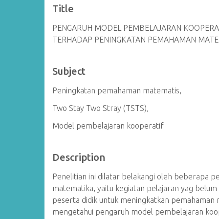
Title
PENGARUH MODEL PEMBELAJARAN KOOPERATI
TERHADAP PENINGKATAN PEMAHAMAN MATEMA
Subject
Peningkatan pemahaman matematis,
Two Stay Two Stray (TSTS),
Model pembelajaran kooperatif
Description
Penelitian ini dilatar belakangi oleh beberapa
matematika, yaitu kegiatan pelajaran yag bel
peserta didik untuk meningkatkan pemahaman mat
mengetahui pengaruh model pembelajaran kooper