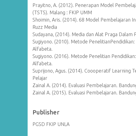
Prayitno, A. (2012). Penerapan Model Pembelaj
(TSTS). Malang : FKIP UMM
Shoimin, Aris. (2014). 68 Model Pembelajaran In
Ruzz Media
Sudayana, (2014). Media dan Alat Praga Dalam 
Sugiyono. (2010). Metode PenelitianPendidikan: K
Alfabeta.
Sugiyono. (2016). Metode Penelitian Pendidikan: 
Alfabeta.
Suprijono, Agus. (2014). Coooperatif Learning T
Pelajar
Zainal A. (2014). Evaluasi Pembelajaran. Bandun
Zainal A. (2015). Evaluasi Pembelajaran. Bandun
Publisher
PGSD FKIP UNLA