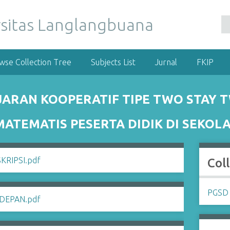
wse Collection Tree
Subjects List
Jurnal
FKIP
RAN KOOPERATIF TIPE TWO STAY T
TEMATIS PESERTA DIDIK DI SEKOL
Col
PGSD 