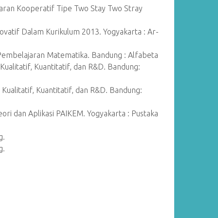
aran Kooperatif Tipe Two Stay Two Stray
ovatif Dalam Kurikulum 2013. Yogyakarta : Ar-
Pembelajaran Matematika. Bandung : Alfabeta
ualitatif, Kuantitatif, dan R&D. Bandung:
Kualitatif, Kuantitatif, dan R&D. Bandung:
eori dan Aplikasi PAIKEM. Yogyakarta : Pustaka
g.
g.