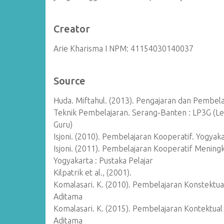
Creator
Arie Kharisma I NPM: 41154030140037
Source
Huda. Miftahul. (2013). Pengajaran dan Pembela
Teknik Pembelajaran. Serang-Banten : LP3G 
Guru)
Isjoni. (2010). Pembelajaran Kooperatif. Yogyaka
Isjoni. (2011). Pembelajaran Kooperatif Mening
Yogyakarta : Pustaka Pelajar
Kilpatrik et al., (2001).
Komalasari. K. (2010). Pembelajaran Konstektual
Aditama
Komalasari. K. (2015). Pembelajaran Kontektual 
Aditama